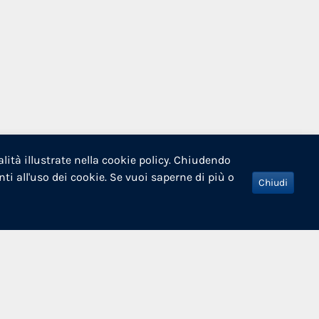
alità illustrate nella cookie policy. Chiudendo
 all'uso dei cookie. Se vuoi saperne di più o
Chiudi