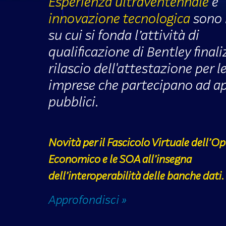
Esperienza ultraventennale
e
innovazione tecnologica
sono i
su cui si fonda l’attività di
qualificazione di Bentley finali
rilascio dell'attestazione per l
imprese che partecipano ad ap
pubblici.
Novità per il Fascicolo Virtuale dell’O
Economico e le SOA all’insegna
dell’interoperabilità delle banche dati.
Approfondisci »