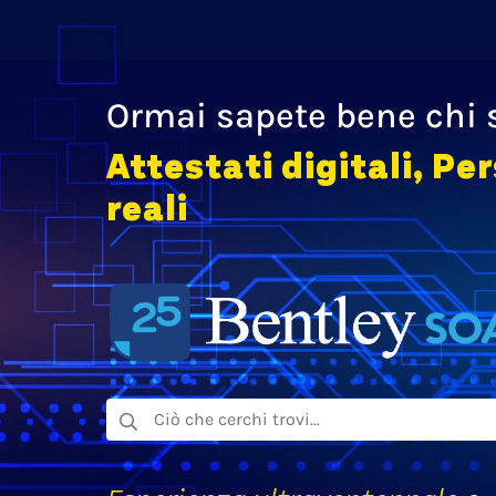
Ormai sapete bene chi
Attestati digitali, Pe
reali