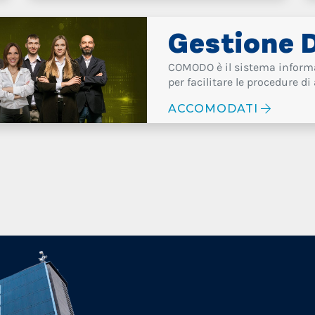
Gestione 
COMODO è il sistema informa
per facilitare le procedure d
ACCOMODATI