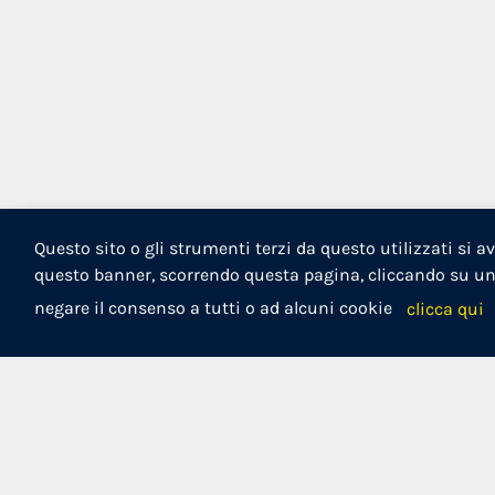
Questo sito o gli strumenti terzi da questo utilizzati si a
questo banner, scorrendo questa pagina, cliccando su un 
negare il consenso a tutti o ad alcuni cookie
clicca qui